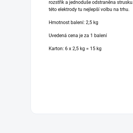
rozstřik a jednoduše odstraněna strusku
této elektrody tu nejlepší volbu na trhu.
Hmotnost balení: 2,5 kg
Uvedená cena je za 1 balení
Karton: 6 x 2,5 kg = 15 kg