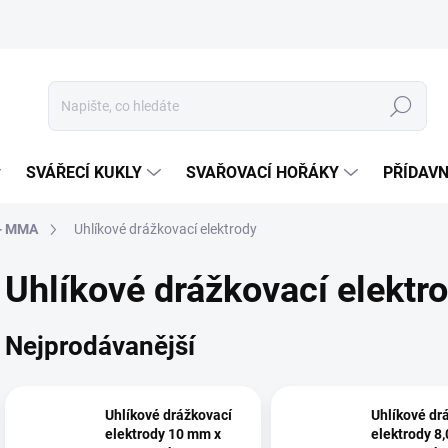
Hledat
SVÁŘECÍ KUKLY
SVAŘOVACÍ HOŘÁKY
PŘÍDAVN
 - MMA
Uhlíkové drážkovací elektrody
Uhlíkové drážkovací elektr
Nejprodávanější
Uhlíkové drážkovací
Uhlíkové dr
elektrody 10 mm x
elektrody 8