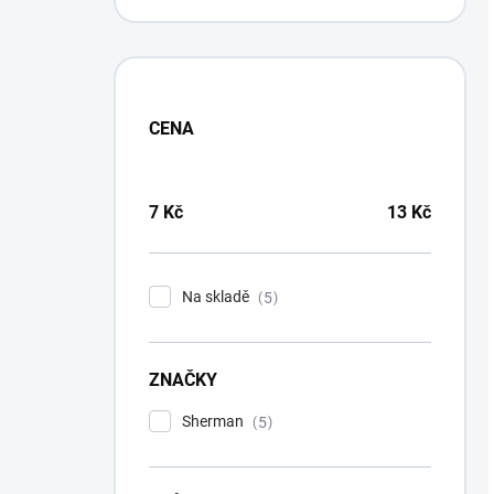
CENA
7
Kč
13
Kč
Na skladě
5
ZNAČKY
Sherman
5