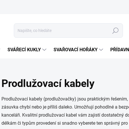
Hledat
SVÁŘECÍ KUKLY
SVAŘOVACÍ HOŘÁKY
PŘÍDAVN
Prodlužovací kabely
Prodlužovací kabely (prodlužovačky) jsou praktickým řešením, k
zásuvka chybí nebo je příliš daleko. Umožňují pohodlné a bezpe
kanceláři. Kvalitní prodlužovací kabel vám zajistí dostatečný 
délkám či typům provedení si snadno vyberete ten správný pro 