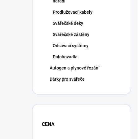
nářadí
Prodlužovací kabely
Svářečské deky
Svářečské zástěny
Odsávací systémy
Polohovadla
Autogen a plynové řezání
Dárky pro svářeče
CENA