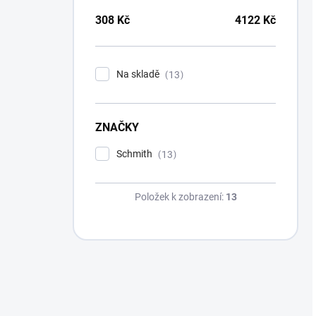
308
Kč
4122
Kč
Na skladě
13
ZNAČKY
Schmith
13
Položek k zobrazení:
13