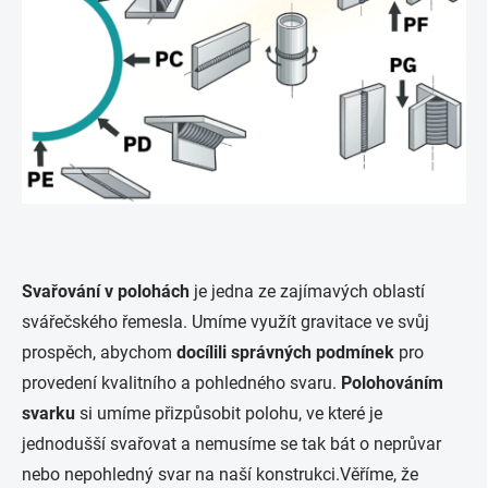
Svařování v polohách
je jedna ze zajímavých oblastí
svářečského řemesla. Umíme využít gravitace ve svůj
prospěch, abychom
docílili správných podmínek
pro
provedení kvalitního a pohledného svaru.
Polohováním
svarku
si umíme přizpůsobit polohu, ve které je
jednodušší svařovat a nemusíme se tak bát o neprůvar
nebo nepohledný svar na naší konstrukci.Věříme, že