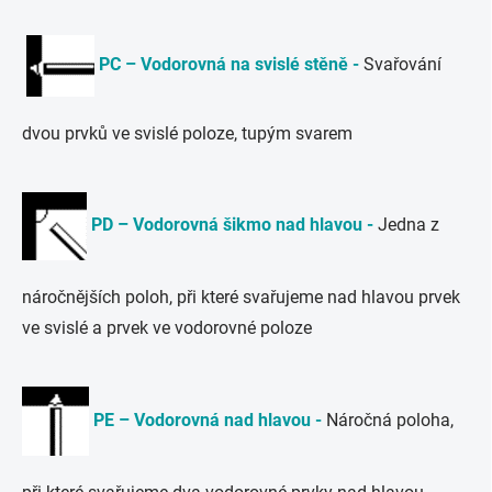
PC – Vodorovná na svislé stěně -
Svařování
dvou prvků ve svislé poloze, tupým svarem
PD – Vodorovná šikmo nad hlavou -
Jedna z
náročnějších poloh, při které svařujeme nad hlavou prvek
ve svislé a prvek ve vodorovné poloze
PE – Vodorovná nad hlavou -
Náročná poloha,