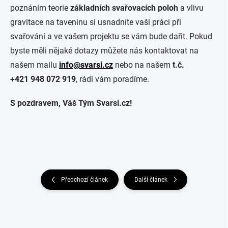
poznáním teorie
základních svařovacích poloh
a vlivu
gravitace na taveninu si usnadníte vaši práci při
svařování a ve vašem projektu se vám bude dařit. Pokud
byste měli nějaké dotazy můžete nás kontaktovat na
našem mailu
info@svarsi.cz
nebo na našem
t.č.
+421 948 072 919
, rádi vám poradíme.
S pozdravem, Váš Tým Svarsi.cz!
Předchozí článek
Další článek