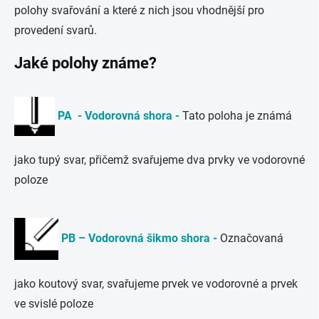
polohy svařování a které z nich jsou vhodnější pro
provedení svarů.
Jaké polohy známe?
PA - Vodorovná shora -
Tato poloha je známá
jako tupý svar, přičemž svařujeme dva prvky ve vodorovné
poloze
PB – Vodorovná šikmo shora -
Označovaná
jako koutový svar, svařujeme prvek ve vodorovné a prvek
ve svislé poloze