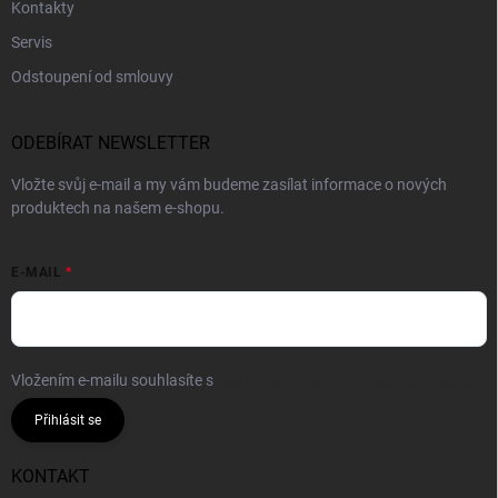
Kontakty
Servis
Odstoupení od smlouvy
ODEBÍRAT NEWSLETTER
Vložte svůj e-mail a my vám budeme zasílat informace o nových
produktech na našem e-shopu.
E-MAIL
Vložením e-mailu souhlasíte s
podmínkami ochrany osobních údajů
Přihlásit se
KONTAKT