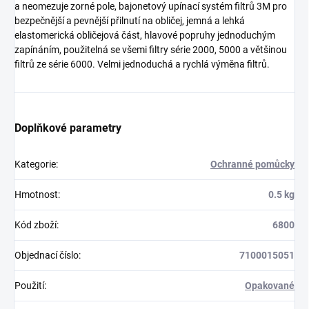
a neomezuje zorné pole, bajonetový upínací systém filtrů 3M pro
bezpečnější a pevnější přilnutí na obličej, jemná a lehká
elastomerická obličejová část, hlavové popruhy jednoduchým
zapínáním, použitelná se všemi filtry série 2000, 5000 a většinou
filtrů ze série 6000. Velmi jednoduchá a rychlá výměna filtrů.
Doplňkové parametry
Kategorie
:
Ochranné pomůcky
Hmotnost
:
0.5 kg
Kód zboží
:
6800
Objednací číslo
:
7100015051
Použití
:
Opakované