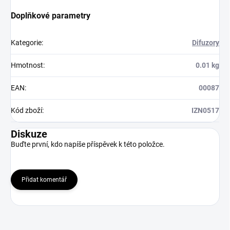
Doplňkové parametry
Kategorie
:
Difuzory
Hmotnost
:
0.01 kg
EAN
:
00087
Kód zboží
:
IZN0517
Diskuze
Buďte první, kdo napíše příspěvek k této položce.
Přidat komentář