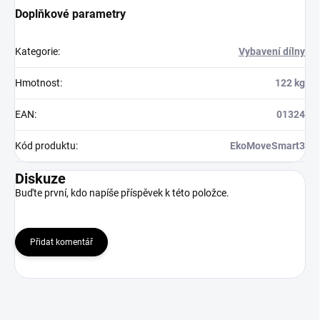
Doplňkové parametry
Kategorie
:
Vybavení dílny
Hmotnost
:
122 kg
EAN
:
01324
Kód produktu
:
EkoMoveSmart3
Diskuze
Buďte první, kdo napíše příspěvek k této položce.
Přidat komentář