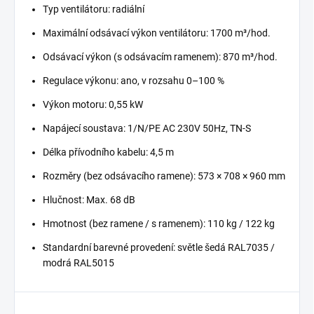
Typ ventilátoru: radiální
Maximální odsávací výkon ventilátoru: 1700 m³/hod.
Odsávací výkon (s odsávacím ramenem): 870 m³/hod.
Regulace výkonu: ano, v rozsahu 0–100 %
Výkon motoru: 0,55 kW
Napájecí soustava: 1/N/PE AC 230V 50Hz, TN-S
Délka přívodního kabelu: 4,5 m
Rozměry (bez odsávacího ramene): 573 × 708 × 960 mm
Hlučnost: Max. 68 dB
Hmotnost (bez ramene / s ramenem): 110 kg / 122 kg
Standardní barevné provedení: světle šedá RAL7035 /
modrá RAL5015