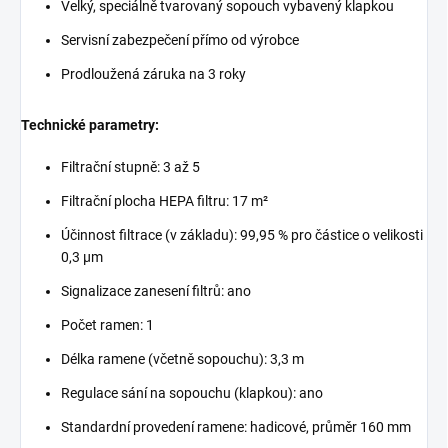
Velký, speciálně tvarovaný sopouch vybavený klapkou
Servisní zabezpečení přímo od výrobce
Prodloužená záruka na 3 roky
Technické parametry:
Filtrační stupně: 3 až 5
Filtrační plocha HEPA filtru: 17 m²
Účinnost filtrace (v základu): 99,95 % pro částice o velikosti
0,3 µm
Signalizace zanesení filtrů: ano
Počet ramen: 1
Délka ramene (včetně sopouchu): 3,3 m
Regulace sání na sopouchu (klapkou): ano
Standardní provedení ramene: hadicové, průměr 160 mm