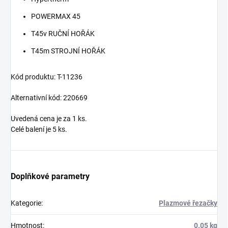
POWERMAX 45
T45v RUČNÍ HOŘÁK
T45m STROJNÍ HOŘÁK
Kód produktu: T-11236
Alternativní kód: 220669
Uvedená cena je za 1 ks.
Celé balení je 5 ks.
Doplňkové parametry
Kategorie
:
Plazmové řezačky
Hmotnost
:
0.05 kg