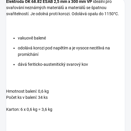
Elektroda OK 68.82 ESAB 2,5 mm x 300 mm VP
ideální pro
svařování neznámých materiálů a materiálů se špatnou
svařitelností. Je odolná proti korozi. Odolává opalu do 1150°C.
vakuově balené
odolává korozi pod napětím a je vysoce necitlivá na
promíchání
dává feriticko-austenitický svarový kov
Hmotnost balení: 0,6 kg
Počet ks v balení: 34 ks
Karton: 6 x 0,6 kg = 3,6 kg