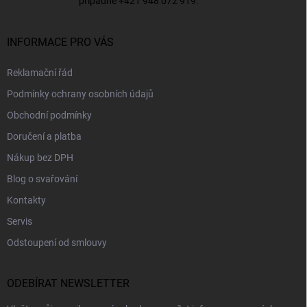
případně
+421 948 072 919
.
INFORMACE PRO VÁS
Reklamační řád
Podmínky ochrany osobních údajů
Obchodní podmínky
Doručení a platba
Nákup bez DPH
Blog o svařování
Kontakty
Servis
Odstoupení od smlouvy
ODEBÍRAT NEWSLETTER