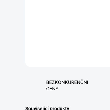
BEZKONKURENČNÍ
CENY
Související produkty