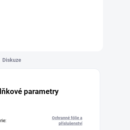
Sherman pro skladování a
přepravu svařovacích elektrod.
Diskuze
lňkové parametry
Ochranné fólie a
rie
:
příslušenství