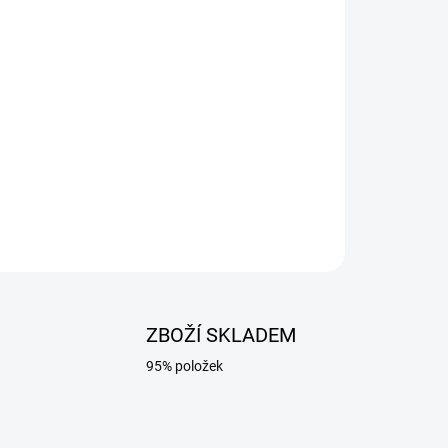
026
Přidat do košíku
.
ZBOŽÍ SKLADEM
95% položek