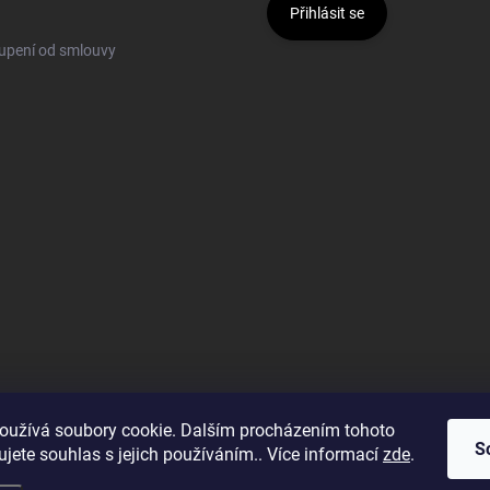
Přihlásit se
upení od smlouvy
oužívá soubory cookie. Dalším procházením tohoto
S
jete souhlas s jejich používáním.. Více informací
zde
.