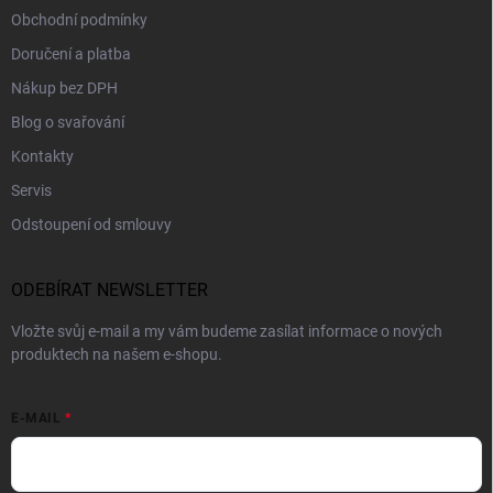
Obchodní podmínky
Doručení a platba
Nákup bez DPH
Blog o svařování
Kontakty
Servis
Odstoupení od smlouvy
ODEBÍRAT NEWSLETTER
Vložte svůj e-mail a my vám budeme zasílat informace o nových
produktech na našem e-shopu.
E-MAIL