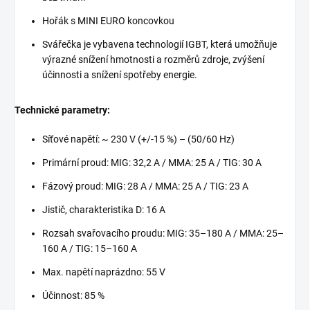
Hořák s MINI EURO koncovkou
Svářečka je vybavena technologií IGBT, která umožňuje
výrazné snížení hmotnosti a rozměrů zdroje, zvýšení
účinnosti a snížení spotřeby energie.
Technické parametry:
Síťové napětí: ~ 230 V (+/-15 %) – (50/60 Hz)
Primární proud: MIG: 32,2 A / MMA: 25 A / TIG: 30 A
Fázový proud: MIG: 28 A / MMA: 25 A / TIG: 23 A
Jistič, charakteristika D: 16 A
Rozsah svařovacího proudu: MIG: 35–180 A / MMA: 25–
160 A / TIG: 15–160 A
Max. napětí naprázdno: 55 V
Účinnost: 85 %