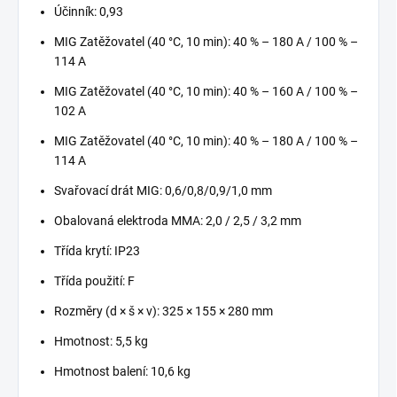
Účinník: 0,93
MIG Zatěžovatel (40 °C, 10 min): 40 % – 180 A / 100 % –
114 A
MIG Zatěžovatel (40 °C, 10 min): 40 % – 160 A / 100 % –
102 A
MIG Zatěžovatel (40 °C, 10 min): 40 % – 180 A / 100 % –
114 A
Svařovací drát MIG: 0,6/0,8/0,9/1,0 mm
Obalovaná elektroda MMA: 2,0 / 2,5 / 3,2 mm
Třída krytí: IP23
Třída použití: F
Rozměry (d × š × v): 325 × 155 × 280 mm
Hmotnost: 5,5 kg
Hmotnost balení: 10,6 kg