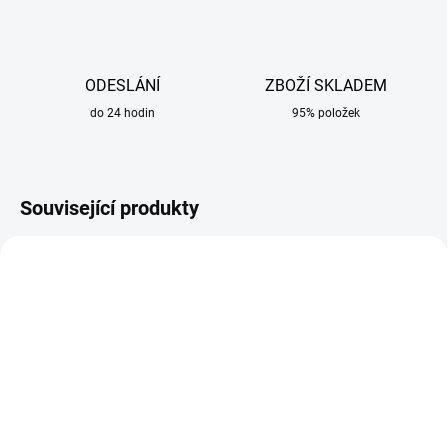
ODESLÁNÍ
ZBOŽÍ SKLADEM
do 24 hodin
95% položek
Související produkty
SKLADEM
SKLADEM
Sada náhradních dílů