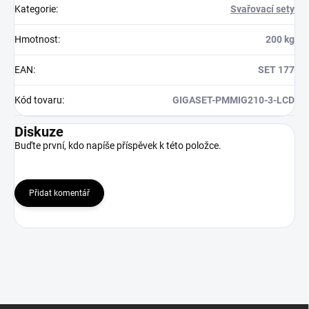
Kategorie
:
Svařovací sety
Hmotnost
:
200 kg
EAN
:
SET 177
Kód tovaru
:
GIGASET-PMMIG210-3-LCD
Diskuze
Buďte první, kdo napíše příspěvek k této položce.
Přidat komentář