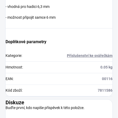
- vhodná pro hadici 6,3 mm
- možnost připojit samce 6 mm
Doplňkové parametry
Kategorie
:
Příslušenství ke svářečkám
Hmotnost
:
0.05 kg
EAN
:
00116
Kód zboží
:
7811586
Diskuze
Buďte první, kdo napíše příspěvek k této položce.