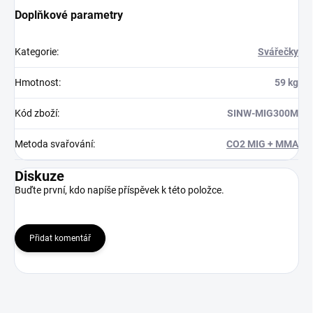
Doplňkové parametry
Kategorie
:
Svářečky
Hmotnost
:
59 kg
Kód zboží
:
SINW-MIG300M
Metoda svařování
:
CO2 MIG + MMA
Diskuze
Buďte první, kdo napíše příspěvek k této položce.
Přidat komentář