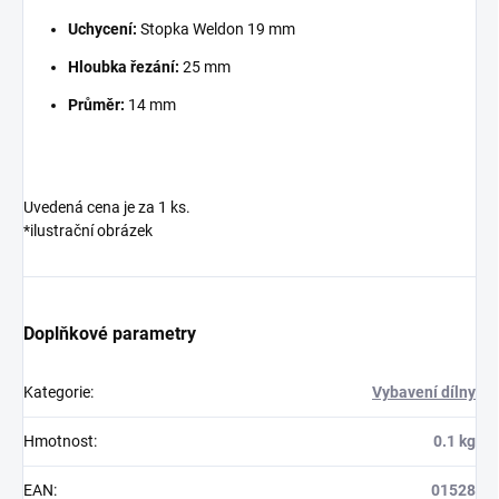
Uchycení:
Stopka Weldon 19 mm
Hloubka řezání:
25 mm
Průměr:
14 mm
Uvedená cena je za 1 ks.
*ilustrační obrázek
Doplňkové parametry
Kategorie
:
Vybavení dílny
Hmotnost
:
0.1 kg
EAN
:
01528