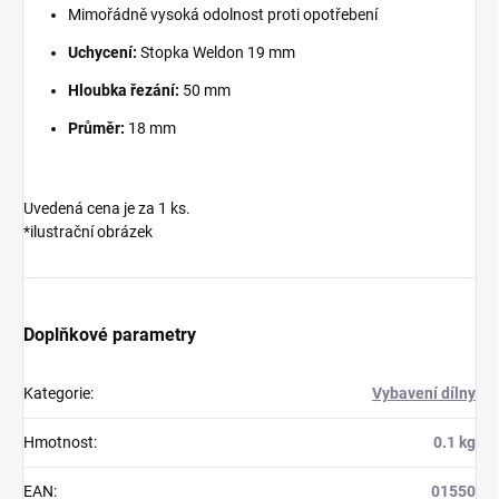
Mimořádně vysoká odolnost proti opotřebení
Uchycení:
Stopka Weldon 19 mm
Hloubka řezání:
50 mm
Průměr:
18 mm
Uvedená cena je za 1 ks.
*ilustrační obrázek
Doplňkové parametry
Kategorie
:
Vybavení dílny
Hmotnost
:
0.1 kg
EAN
:
01550