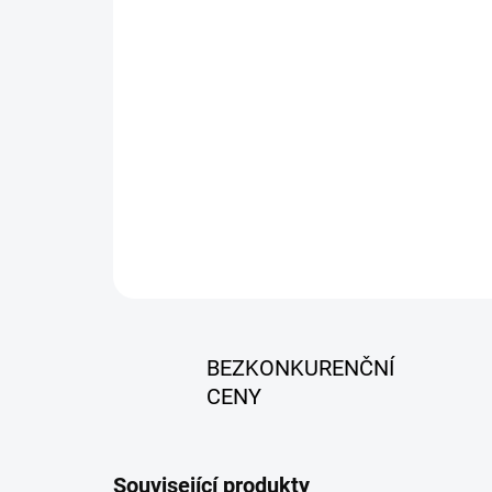
BEZKONKURENČNÍ
CENY
Související produkty