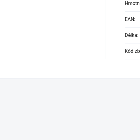
Hmotn
EAN
:
Délka
:
Kód zb