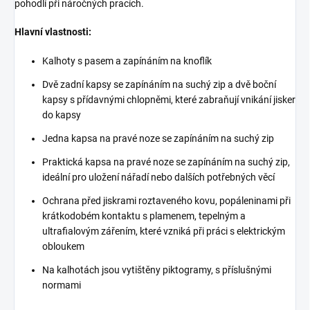
pohodlí při náročných pracích.
Hlavní vlastnosti:
Kalhoty s pasem a zapínáním na knoflík
Dvě zadní kapsy se zapínáním na suchý zip a dvě boční
kapsy s přídavnými chlopněmi, které zabraňují vnikání jisker
do kapsy
Jedna kapsa na pravé noze se zapínáním na suchý zip
Praktická kapsa na pravé noze se zapínáním na suchý zip,
ideální pro uložení nářadí nebo dalších potřebných věcí
Ochrana před jiskrami roztaveného kovu, popáleninami při
krátkodobém kontaktu s plamenem, tepelným a
ultrafialovým zářením, které vzniká při práci s elektrickým
obloukem
Na kalhotách jsou vytištěny piktogramy, s příslušnými
normami