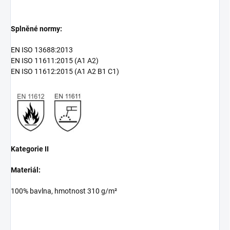
Splněné normy:
EN ISO 13688:2013
EN ISO 11611:2015 (A1 A2)
EN ISO 11612:2015 (A1 A2 B1 C1)
Kategorie II
Materiál:
100% bavlna, hmotnost 310 g/m²