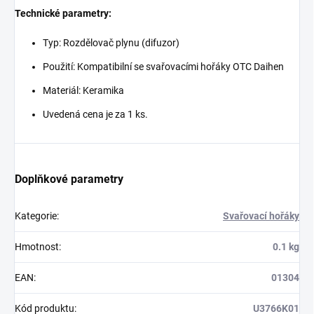
Technické parametry:
Typ: Rozdělovač plynu (difuzor)
Použití: Kompatibilní se svařovacími hořáky OTC Daihen
Materiál: Keramika
Uvedená cena je za 1 ks.
Doplňkové parametry
Kategorie
:
Svařovací hořáky
Hmotnost
:
0.1 kg
EAN
:
01304
Kód produktu
:
U3766K01