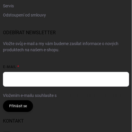
Servis
Odstoupení od smlouvy
ODEBÍRAT NEWSLETTER
Vložte svůj e-mail a my vám budeme zasílat informace o nových
produktech na našem e-shopu.
E-MAIL
Vložením e-mailu souhlasíte s
podmínkami ochrany osobních údajů
Přihlásit se
KONTAKT