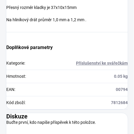
Přesný rozměr kladky je 37x10x15mm
Na hliníkový drát průměr 1,0 mm a 1,2 mm .
Doplňkové parametry
Kategorie
:
Příslušenství ke svářečkám
Hmotnost
:
0.05 kg
EAN
:
00794
Kód zboží
:
7812684
Diskuze
Buďte první, kdo napíše příspěvek k této položce.