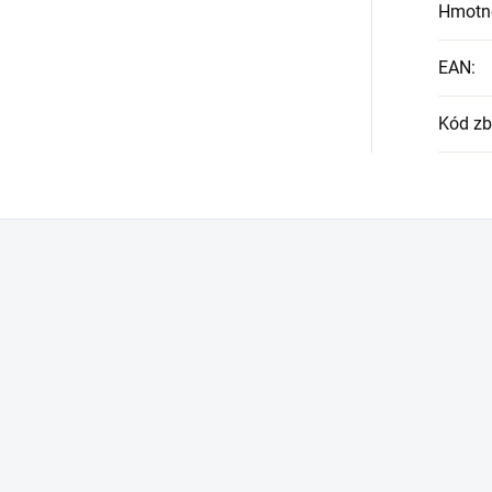
Hmotn
EAN
:
Kód zb