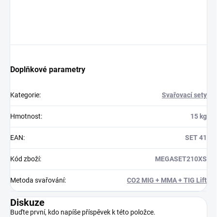
Doplňkové parametry
Kategorie
:
Svařovací sety
Hmotnost
:
15 kg
EAN
:
SET 41
Kód zboží
:
MEGASET210XS
Metoda svařování
:
CO2 MIG + MMA + TIG Lift
Diskuze
Buďte první, kdo napíše příspěvek k této položce.