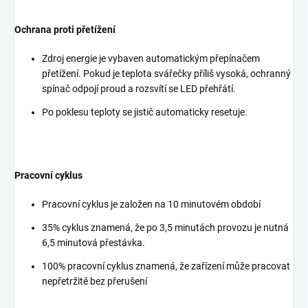
Ochrana proti přetížení
Zdroj energie je vybaven automatickým přepínačem
přetížení. Pokud je teplota svářečky příliš vysoká, ochranný
spínač odpojí proud a rozsvítí se LED přehřátí.
Po poklesu teploty se jistič automaticky resetuje.
Pracovní cyklus
Pracovní cyklus je založen na 10 minutovém období
35% cyklus znamená, že po 3,5 minutách provozu je nutná
6,5 minutová přestávka.
100% pracovní cyklus znamená, že zařízení může pracovat
nepřetržitě bez přerušení