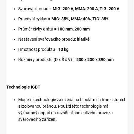
Svařovací proud =
MIG: 200 A, MMA: 200 A, TIG: 200 A
Pracovní cyklus
= MIG: 35%, MMA: 40%, TIG: 35%
Průměr cívky drátu
= 100 mm, 200 mm
Nastavení svařovacího proudu:
hladké
Hmotnost produktu =
13 kg
Rozměry produktu (D x Š x V) =
530 x 230 x 390 mm
Technologie IGBT
Moderní technologie založená na bipolárních tranzistorech
s izolovanou bránou. Použití této technologie má
významný dopad na rozšíření spolehlivého provozu
svařovacího zařízení.