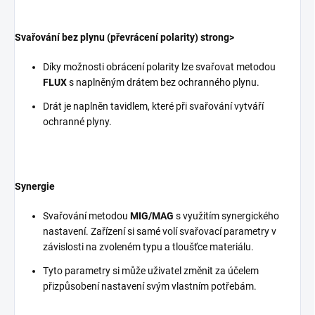
Svařování bez plynu (převrácení polarity) strong>
Díky možnosti obrácení polarity lze svařovat metodou
FLUX
s naplněným drátem bez ochranného plynu.
Drát je naplněn tavidlem, které při svařování vytváří
ochranné plyny.
Synergie
Svařování metodou
MIG/MAG
s využitím synergického
nastavení. Zařízení si samé volí svařovací parametry v
závislosti na zvoleném typu a tloušťce materiálu.
Tyto parametry si může uživatel změnit za účelem
přizpůsobení nastavení svým vlastním potřebám.