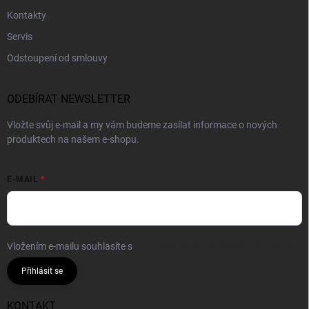
Kontakty
Servis
Odstoupení od smlouvy
ODEBÍRAT NEWSLETTER
Vložte svůj e-mail a my vám budeme zasílat informace o nových
produktech na našem e-shopu.
E-MAIL
Vložením e-mailu souhlasíte s
podmínkami ochrany osobních údajů
Přihlásit se
KONTAKT