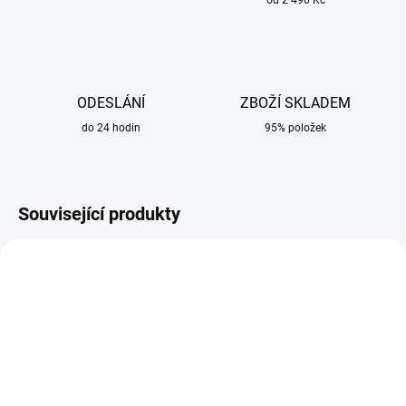
od 2 490 Kč
ODESLÁNÍ
ZBOŽÍ SKLADEM
do 24 hodin
95% položek
Související produkty
SKLADEM
SKLADEM