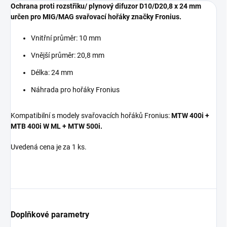
Ochrana proti rozstřiku/ plynový difuzor D10/D20,8 x 24 mm
určen pro MIG/MAG svařovací hořáky značky Fronius.
Vnitřní průměr: 10 mm
Vnější průměr: 20,8 mm
Délka: 24 mm
Náhrada pro hořáky Fronius
Kompatibilní s modely svařovacích hořáků Fronius:
MTW 400i +
MTB 400i W ML + MTW 500i.
Uvedená cena je za 1 ks.
Doplňkové parametry