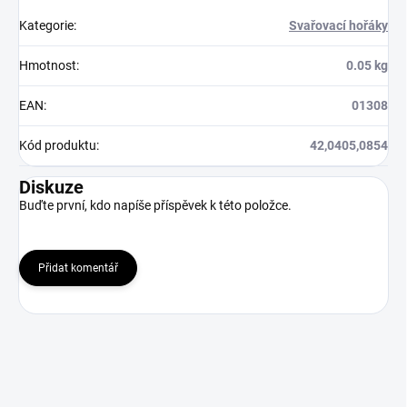
Kategorie
:
Svařovací hořáky
Hmotnost
:
0.05 kg
EAN
:
01308
Kód produktu
:
42,0405,0854
Diskuze
Buďte první, kdo napíše příspěvek k této položce.
Přidat komentář