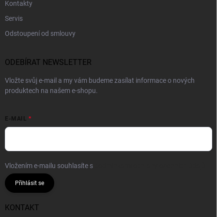
Kontakty
Servis
Odstoupení od smlouvy
ODEBÍRAT NEWSLETTER
Vložte svůj e-mail a my vám budeme zasílat informace o nových
produktech na našem e-shopu.
E-MAIL
Vložením e-mailu souhlasíte s
podmínkami ochrany osobních údajů
Přihlásit se
KONTAKT