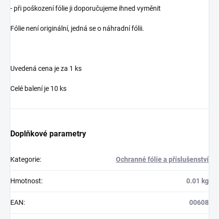
- při poškození fólie ji doporučujeme ihned vyměnit
Fólie není originální, jedná se o náhradní fólii.
Uvedená cena je za 1 ks
Celé balení je 10 ks
Doplňkové parametry
Kategorie
:
Ochranné fólie a příslušenství
Hmotnost
:
0.01 kg
EAN
:
00608