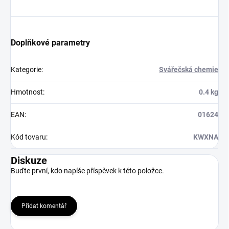
Doplňkové parametry
Kategorie
:
Svářečská chemie
Hmotnost
:
0.4 kg
EAN
:
01624
Kód tovaru
:
KWXNA
Diskuze
Buďte první, kdo napíše příspěvek k této položce.
Přidat komentář