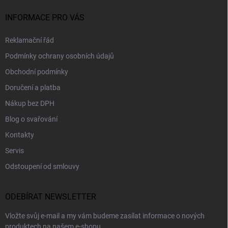
INFORMACE PRO VÁS
Reklamační řád
Podmínky ochrany osobních údajů
Obchodní podmínky
Doručení a platba
Nákup bez DPH
Blog o svařování
Kontakty
Servis
Odstoupení od smlouvy
ODEBÍRAT NEWSLETTER
Vložte svůj e-mail a my vám budeme zasílat informace o nových
produktech na našem e-shopu.