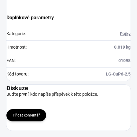
Doplňkové parametry
Kategorie
:
Pájky
Hmotnost
:
0.019 kg
EAN
:
01098
Kód tovaru
:
LG-CuP6-2,5
Diskuze
Buďte první, kdo napíše příspěvek k této položce.
Přidat komentář