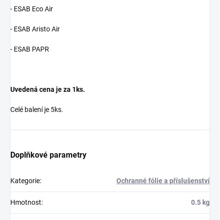
- ESAB Eco Air
- ESAB Aristo Air
- ESAB PAPR
Uvedená cena je za 1ks.
Celé balení je 5ks.
Doplňkové parametry
Kategorie
:
Ochranné fólie a příslušenství
Hmotnost
:
0.5 kg