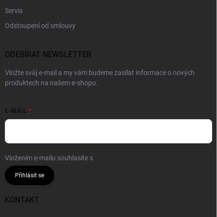
Servis
Odstoupení od smlouvy
ODEBÍRAT NEWSLETTER
Vložte svůj e-mail a my vám budeme zasílat informace o nových
produktech na našem e-shopu.
E-MAIL
Vložením e-mailu souhlasíte s
podmínkami ochrany osobních údajů
Přihlásit se
KONTAKT