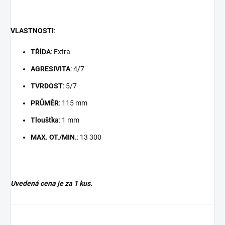
VLASTNOSTI
:
TŘÍDA
: Extra
AGRESIVITA
: 4/7
TVRDOST
: 5/7
PRŮMĚR
: 115 mm
Tloušťka
: 1 mm
MAX. OT./MIN.
: 13 300
Uvedená cena je za 1 kus.