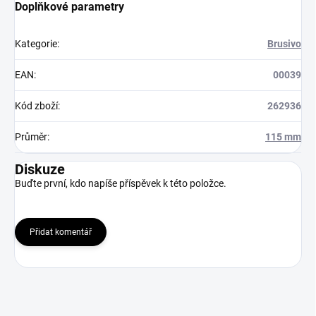
Doplňkové parametry
Kategorie
:
Brusivo
EAN
:
00039
Kód zboží
:
262936
Průměr
:
115 mm
Diskuze
Buďte první, kdo napíše příspěvek k této položce.
Přidat komentář