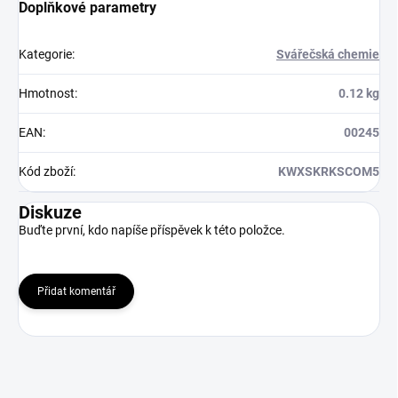
Doplňkové parametry
Kategorie
:
Svářečská chemie
Hmotnost
:
0.12 kg
EAN
:
00245
Kód zboží
:
KWXSKRKSCOM5
Diskuze
Buďte první, kdo napíše příspěvek k této položce.
Přidat komentář