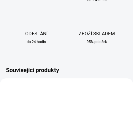
od 2 490 Kč
ODESLÁNÍ
ZBOŽÍ SKLADEM
do 24 hodin
95% položek
Související produkty
SKLADEM
SKLADEM