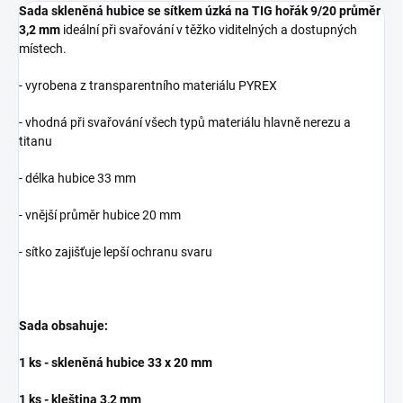
Sada skleněná hubice se sítkem úzká na TIG hořák 9/20 průměr
3,2 mm
ideální při svařování v těžko viditelných a dostupných
místech.
- vyrobena z transparentního materiálu PYREX
- vhodná při svařování všech typů materiálu hlavně nerezu a
titanu
- délka hubice 33 mm
- vnější průměr hubice 20 mm
- sítko zajišťuje lepší ochranu svaru
Sada obsahuje:
1 ks - skleněná hubice 33 x 20 mm
1 ks - kleština 3,2 mm