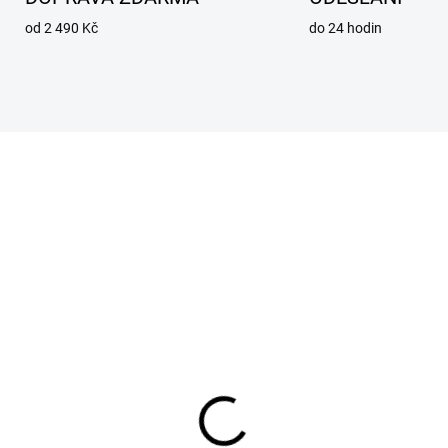
od 2 490 Kč
do 24 hodin
SKLADEM
SKL
acovní rukavice Goat
Ochranné brýle Techm
ikost 9
TVS transparentní
 Kč
62 Kč