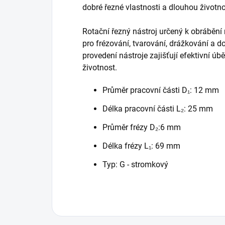
dobré řezné vlastnosti a dlouhou životno
Rotační řezný nástroj určený k obrábění
pro frézování, tvarování, drážkování a 
provedení nástroje zajišťují efektivní úb
životnost.
Průměr pracovní části D₁: 12 mm
Délka pracovní části L₂: 25 mm
Průměr frézy D₂:6 mm
Délka frézy L₁: 69 mm
Typ: G - stromkový