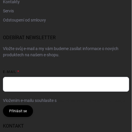
Kontakty
Servis
Odstoupení od smlouvy
ODEBÍRAT NEWSLETTER
Vložte svůj e-mail a my vám budeme zasílat informace o nových
produktech na našem e-shopu.
E-MAIL
Vložením e-mailu souhlasíte s
podmínkami ochrany osobních údajů
Přihlásit se
KONTAKT