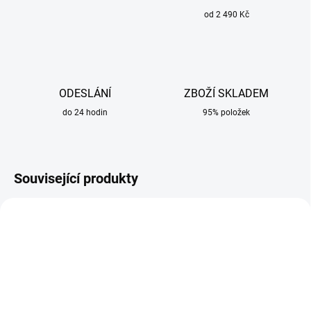
od 2 490 Kč
ODESLÁNÍ
ZBOŽÍ SKLADEM
do 24 hodin
95% položek
Související produkty
VÝPRODEJ