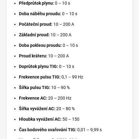
Předprůtok plynu:
0 – 10 s
Doba náběhu proudu:
0 – 10 s
Počáteční proud:
10 – 200 A
Základní proud:
10 – 200 A
Doba poklesu proudu:
0 – 10 s
Proud kráteru:
10 – 200 A
Doprůtok plynu TIG:
0 – 10 s
Frekvence pulsu TIG:
0,1 – 99 Hz
Šířka pulsu TIG:
10 – 90 %
Frekvence AC:
20 – 200 Hz
Šířka vyvážení AC:
20 – 80 %
Hloubka vyvážení AC:
50 – 150
Čas bodového svařování TIG:
0,01 – 9,99 s