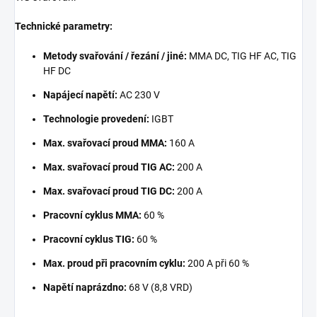
Technické parametry:
Metody svařování / řezání / jiné:
MMA DC, TIG HF AC, TIG
HF DC
Napájecí napětí:
AC 230 V
Technologie provedení:
IGBT
Max. svařovací proud MMA:
160 A
Max. svařovací proud TIG AC:
200 A
Max. svařovací proud TIG DC:
200 A
Pracovní cyklus MMA:
60 %
Pracovní cyklus TIG:
60 %
Max. proud při pracovním cyklu:
200 A při 60 %
Napětí naprázdno:
68 V (8,8 VRD)