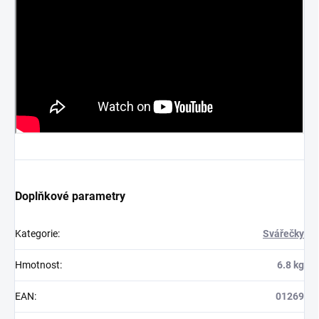
Doplňkové parametry
Kategorie
:
Svářečky
Hmotnost
:
6.8 kg
EAN
:
01269