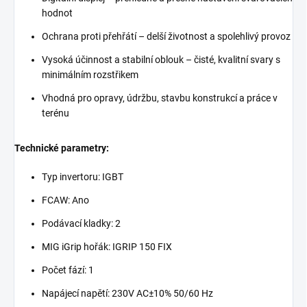
hodnot
Ochrana proti přehřátí – delší životnost a spolehlivý provoz
Vysoká účinnost a stabilní oblouk – čisté, kvalitní svary s
minimálním rozstřikem
Vhodná pro opravy, údržbu, stavbu konstrukcí a práce v
terénu
Technické parametry:
Typ invertoru: IGBT
FCAW: Ano
Podávací kladky: 2
MIG iGrip hořák: IGRIP 150 FIX
Počet fází: 1
Napájecí napětí: 230V AC±10% 50/60 Hz