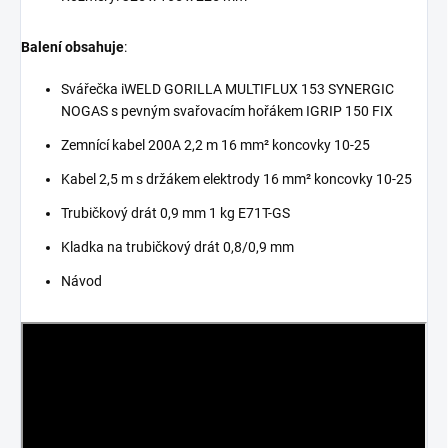
Balení obsahuje
:
Svářečka iWELD GORILLA MULTIFLUX 153 SYNERGIC
NOGAS s pevným svařovacím hořákem IGRIP 150 FIX
Zemnící kabel 200A 2,2 m 16 mm² koncovky 10-25
Kabel 2,5 m s držákem elektrody 16 mm² koncovky 10-25
Trubičkový drát 0,9 mm 1 kg E71T-GS
Kladka na trubičkový drát 0,8/0,9 mm
Návod