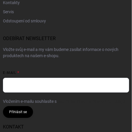
Kontakty
Servis
Odstoupení od smlouvy
ODEBÍRAT NEWSLETTER
Vložte svůj e-mail a my vám budeme zasílat informace o nových
produktech na našem e-shopu.
E-MAIL
Vložením e-mailu souhlasíte s
podmínkami ochrany osobních údajů
Přihlásit se
KONTAKT