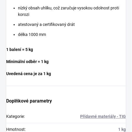
nízký obsah uhlíku, což zaručuje vysokou odolnost proti
korozi
atestovaný a certifikovaný drát
délka 1000 mm
1 balení = 5 kg
Minimální odběr = 1 kg
Uvedená cena je za 1 kg
Doplňkové parametry
Kategorie
:
Přídavné materiály - TIG
Hmotnost
:
1 kg