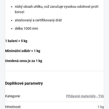
nízký obsah uhlíku, což zaručuje vysokou odolnost proti
korozi
atestovaný a certifikovaný drát
délka 1000 mm
1 balení = 5 kg
Minimální odběr = 1 kg
Uvedená cena je za 1 kg
Doplňkové parametry
Kategorie
:
Přídavné materiály - TIG
Hmotnost
:
1 kg