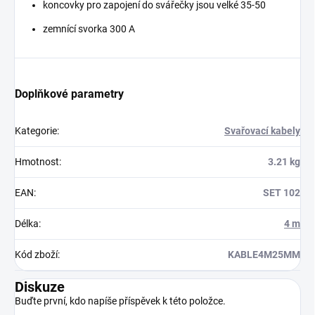
koncovky pro zapojení do svářečky jsou velké 35-50
zemnící svorka 300 A
Doplňkové parametry
Kategorie
:
Svařovací kabely
Hmotnost
:
3.21 kg
EAN
:
SET 102
Délka
:
4 m
Kód zboží
:
KABLE4M25MM
Diskuze
Buďte první, kdo napíše příspěvek k této položce.