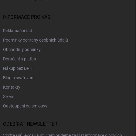
INFORMACE PRO VÁS
Reklamační řád
Podmínky ochrany osobních údajů
Obchodní podmínky
Doručení a platba
Nákup bez DPH
Blog o svařování
Kontakty
Servis
Odstoupení od smlouvy
ODEBÍRAT NEWSLETTER
Vložte svůj e-mail a my vám budeme zasílat informace o nových