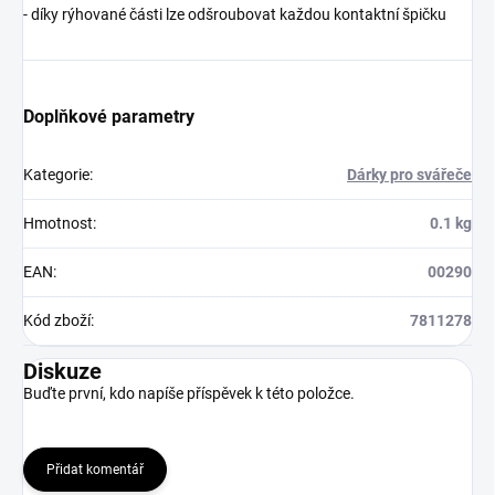
- díky rýhované části lze odšroubovat každou kontaktní špičku
Doplňkové parametry
Kategorie
:
Dárky pro svářeče
Hmotnost
:
0.1 kg
EAN
:
00290
Kód zboží
:
7811278
Diskuze
Buďte první, kdo napíše příspěvek k této položce.
Přidat komentář