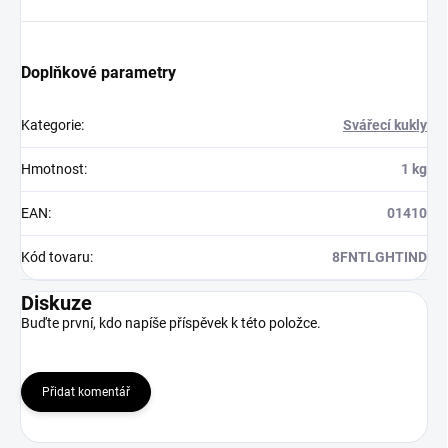
Doplňkové parametry
Kategorie
:
Svářecí kukly
Hmotnost
:
1 kg
EAN
:
01410
Kód tovaru
:
8FNTLGHTIND
Diskuze
Buďte první, kdo napíše příspěvek k této položce.
Přidat komentář