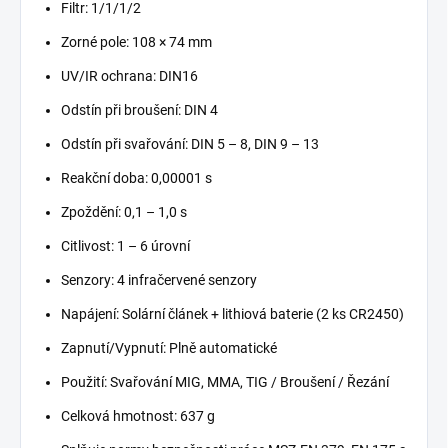
Filtr: 1/1/1/2
Zorné pole: 108 × 74 mm
UV/IR ochrana: DIN16
Odstín při broušení: DIN 4
Odstín při svařování: DIN 5 – 8, DIN 9 – 13
Reakční doba: 0,00001 s
Zpoždění: 0,1 – 1,0 s
Citlivost: 1 – 6 úrovní
Senzory: 4 infračervené senzory
Napájení: Solární článek + lithiová baterie (2 ks CR2450)
Zapnutí/Vypnutí: Plně automatické
Použití: Svařování MIG, MMA, TIG / Broušení / Řezání
Celková hmotnost: 637 g