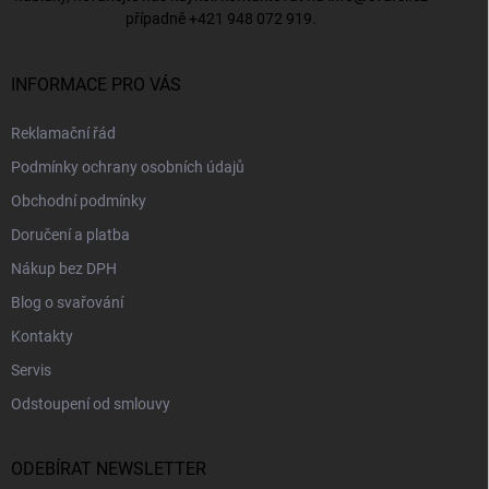
případně
+421 948 072 919
.
INFORMACE PRO VÁS
Reklamační řád
Podmínky ochrany osobních údajů
Obchodní podmínky
Doručení a platba
Nákup bez DPH
Blog o svařování
Kontakty
Servis
Odstoupení od smlouvy
ODEBÍRAT NEWSLETTER