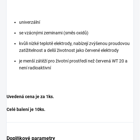
univerzální
se vzácnými zeminami (směs oxidů)
kvůli nízké teplotě elektrody, nabízejí zvýšenou proudovou
zatížitelnost a delší životnost jako červené elektrody
je menší zátěží pro životní prostředí než červená WT 20 a
není radioaktivní
Uvedená cena je za 1ks.
Celé balení je 10ks.
Doplňkové parametry