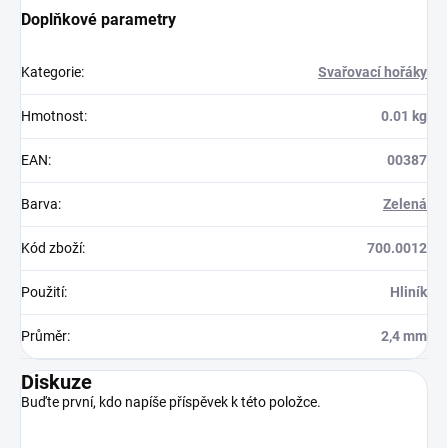
Doplňkové parametry
Kategorie
:
Svařovací hořáky
Hmotnost
:
0.01 kg
EAN
:
00387
Barva
:
Zelená
Kód zboží
:
700.0012
Použití
:
Hliník
Průměr
:
2,4 mm
Diskuze
Buďte první, kdo napíše příspěvek k této položce.