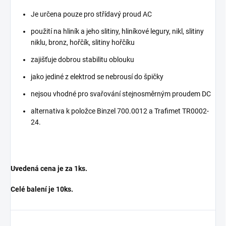
Je určena pouze pro střídavý proud AC
použití na hliník a jeho slitiny, hliníkové legury, nikl, slitiny
niklu, bronz, hořčík, slitiny hořčíku
zajišťuje dobrou stabilitu oblouku
jako jediné z elektrod se nebrousí do špičky
nejsou vhodné pro svařování stejnosměrným proudem DC
alternativa k položce Binzel 700.0012 a Trafimet TR0002-
24.
Uvedená cena je za 1ks.
Celé balení je 10ks.