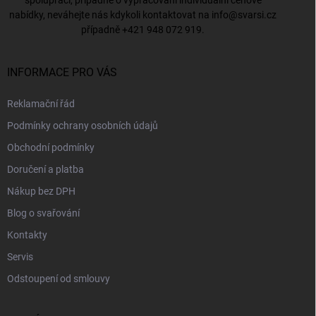
nabídky, neváhejte nás kdykoli kontaktovat na
info@svarsi.cz
případně
+421 948 072 919
.
INFORMACE PRO VÁS
Reklamační řád
Podmínky ochrany osobních údajů
Obchodní podmínky
Doručení a platba
Nákup bez DPH
Blog o svařování
Kontakty
Servis
Odstoupení od smlouvy