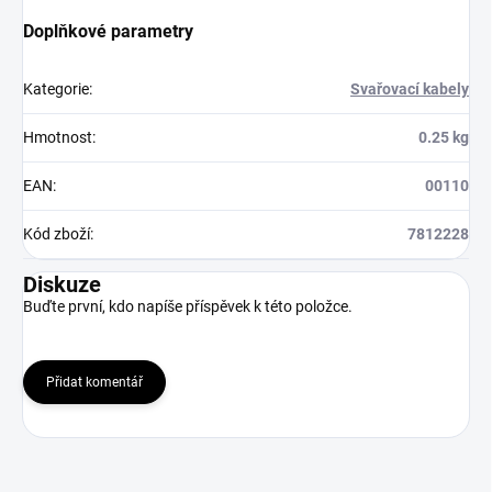
Doplňkové parametry
Kategorie
:
Svařovací kabely
Hmotnost
:
0.25 kg
EAN
:
00110
Kód zboží
:
7812228
Diskuze
Buďte první, kdo napíše příspěvek k této položce.
Přidat komentář