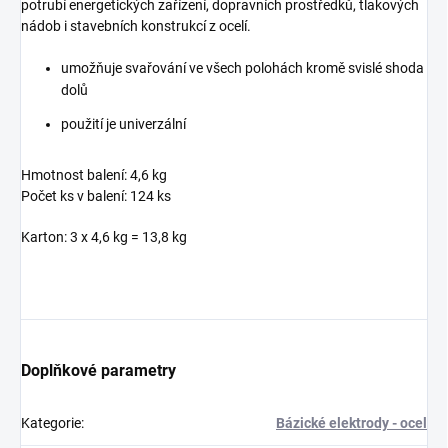
potrubí energetických zařízení, dopravních prostředků, tlakových
nádob i stavebních konstrukcí z ocelí.
umožňuje svařování ve všech polohách kromě svislé shoda
dolů
použití je univerzální
Hmotnost balení: 4,6 kg
Počet ks v balení: 124 ks
Karton: 3 x 4,6 kg = 13,8 kg
Doplňkové parametry
Kategorie
:
Bázické elektrody - ocel