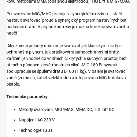
kovů metodami MMA (obalenou elektrodou), TIG Lift a MIG/MAG.
Při svařování MIG/MAG pracuje v synergickém režimu – stačí
nastavit svařovací proud a synergický program nastaví rychlost
podávání drátu. V případě potřeby je možná korekce svařovacího
napětí.
Díky změně polarity umožňuje svařovat jak klasickými dráty s
ochranným plynem, tak práškovými samoochrannými dráty.
Zařízení je vhodné do vnitřních či krytých a suchých prostor, bez
přímého působení povětrnostních vlivů. MIG 180 Easywork
spolupracuje se špulemi drátu D100 (1 kg). V balení je svařovací
vodič (zemnící), kabel s elektrodou a integrovaná MIG hořáková
pistole.
Technické parametry:
Metody svařování: MIG/MAG, MMA DC, TIG Lift DC
Napájení: AC 230 V
Technologie: IGBT