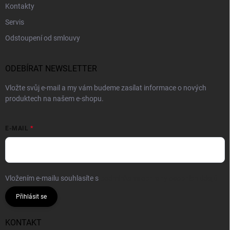
Kontakty
Servis
Odstoupení od smlouvy
ODEBÍRAT NEWSLETTER
Vložte svůj e-mail a my vám budeme zasílat informace o nových
produktech na našem e-shopu.
E-MAIL
Vložením e-mailu souhlasíte s
podmínkami ochrany osobních údajů
Přihlásit se
KONTAKT