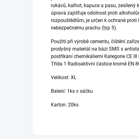
rukávů, kalhot, kapuce a pasu, zesílený 
úprava zajišťuje odolnost proti alkohol
rozpouštědlům, je určen k ochraně proti 
nebezpečnému prachu (typ 5).
Použití při výrobě cementu, čištění zaříze
prodyšný materiál na bázi SMS s antis
postříkání chemikáliemi Kategorie CE II
Třída 1 Radioaktivní částice kromě EN 8
Velikost: XL
Balení: 1ks v sáčku
Karton: 20ks