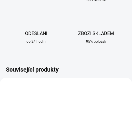
od 2 490 Kč
ODESLÁNÍ
ZBOŽÍ SKLADEM
do 24 hodin
95% položek
Související produkty
SKLADEM
SKLADEM