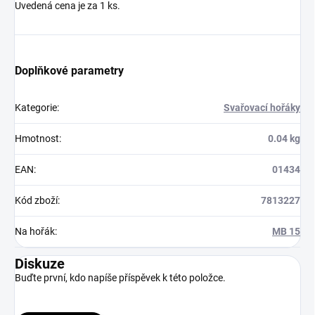
Uvedená cena je za 1 ks.
Doplňkové parametry
Kategorie
:
Svařovací hořáky
Hmotnost
:
0.04 kg
EAN
:
01434
Kód zboží
:
7813227
Na hořák
:
MB 15
Diskuze
Buďte první, kdo napíše příspěvek k této položce.