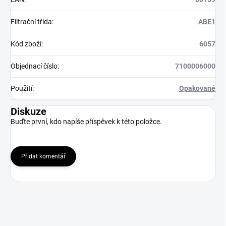
Filtrační třída
:
ABE1
Kód zboží
:
6057
Objednací číslo
:
7100006000
Použití
:
Opakované
Diskuze
Buďte první, kdo napíše příspěvek k této položce.
Přidat komentář