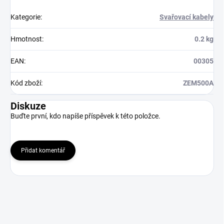
Kategorie
:
Svařovací kabely
Hmotnost
:
0.2 kg
EAN
:
00305
Kód zboží
:
ZEM500A
Diskuze
Buďte první, kdo napíše příspěvek k této položce.
Přidat komentář